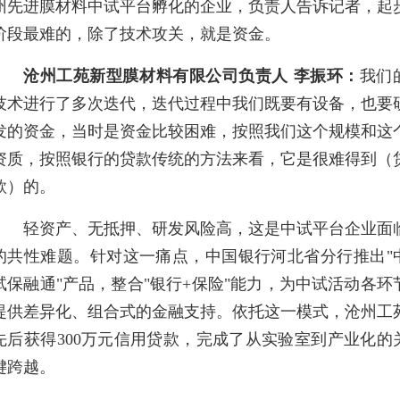
州先进膜材料中试平台孵化的企业，负责人告诉记者，起
阶段最难的，除了技术攻关，就是资金。
沧州工苑新型膜材料有限公司负责人 李振环：
我们
技术进行了多次迭代，迭代过程中我们既要有设备，也要
发的资金，当时是资金比较困难，按照我们这个规模和这
资质，按照银行的贷款传统的方法来看，它是很难得到（
款）的。
轻资产、无抵押、研发风险高，这是中试平台企业面
的共性难题。针对这一痛点，中国银行河北省分行推出"
试保融通"产品，整合"银行+保险"能力，为中试活动各环
提供差异化、组合式的金融支持。依托这一模式，沧州工
先后获得300万元信用贷款，完成了从实验室到产业化的
键跨越。