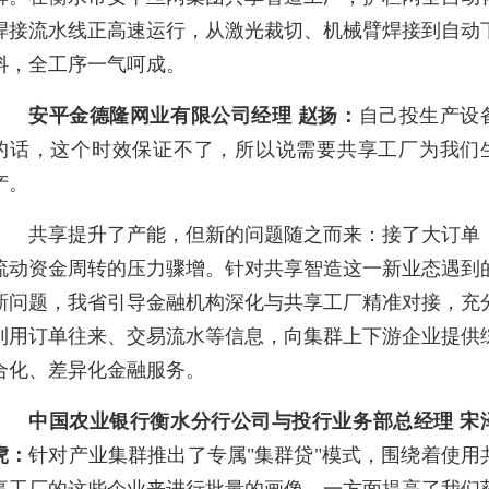
焊接流水线正高速运行，从激光裁切、机械臂焊接到自动
料，全工序一气呵成。
安平金德隆网业有限公司经理 赵扬：
自己投生产设
的话，这个时效保证不了，所以说需要共享工厂为我们
产。
共享提升了产能，但新的问题随之而来：接了大订单
流动资金周转的压力骤增。针对共享智造这一新业态遇到
新问题，我省引导金融机构深化与共享工厂精准对接，充
利用订单往来、交易流水等信息，向集群上下游企业提供
合化、差异化金融服务。
中国农业银行衡水分行公司与投行业务部总经理 宋
虎：
针对产业集群推出了专属"集群贷"模式，围绕着使用