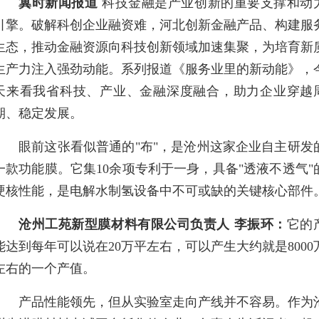
冀时新闻报道
科技金融是产业创新的重要支撑和动
引擎。破解科创企业融资难，河北创新金融产品、构建服
生态，推动金融资源向科技创新领域加速集聚，为培育新
生产力注入强劲动能。系列报道《服务业里的新动能》，
天来看我省科技、产业、金融深度融合，助力企业穿越
期、稳定发展。
眼前这张看似普通的"布"，是沧州这家企业自主研发
一款功能膜。它集10余项专利于一身，具备"透液不透气"
硬核性能，是电解水制氢设备中不可或缺的关键核心部件
沧州工苑新型膜材料有限公司负责人 李振环：
它的
能达到每年可以说在20万平左右，可以产生大约就是8000
左右的一个产值。
产品性能领先，但从实验室走向产线并不容易。作为