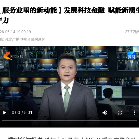
【服务业里的新动能】发展科技金融 赋能新质
产力
26-06-14 19:09:19
27.7万
源: 河北广播电视台冀时新闻