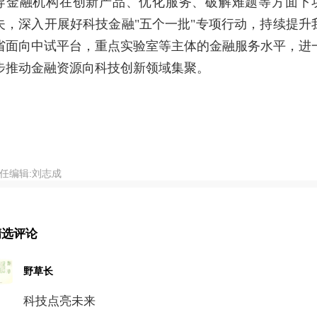
导金融机构在创新产品、优化服务、破解难题等方面下
夫，深入开展好科技金融"五个一批"专项行动，持续提升
省面向中试平台，重点实验室等主体的金融服务水平，
进
步推动金融资源向科技创新领域集聚。
任编辑:刘志成
精选评论
野草长
科技点亮未来