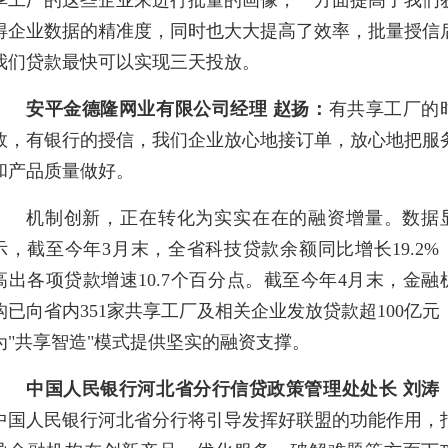
享工厂的这些企业来进行批量的画像，一方面提高了我们
得企业数据的精准度，同时也大大提高了效率，批量授信
我们贷款最快可以实现三天投放。
安平金德隆网业有限公司经理 赵扬：
有共享工厂的
效，有银行的授信，我们企业放心地接订单，放心地把服
和产品质量做好。
机制创新，正在转化为实实在在的融资增量。数据
示，截至今年3月末，全省科技贷款余额同比增长19.2%
高出各项贷款增速10.7个百分点。截至今年4月末，金融
构已向省内351家共享工厂及相关企业发放贷款超100亿元
为"共享智造"模式提供坚实的融资支撑。
中国人民银行河北省分行信贷政策管理处处长 刘涛
中国人民银行河北省分行将引导发挥好联盟的功能作用，