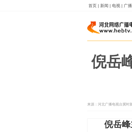
首页 |
新闻 |
电视 |
广播 
倪岳
来源：
河北广播电视台冀时
倪岳峰