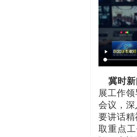
冀时新
展工作领
会议，深
要讲话精
取重点工