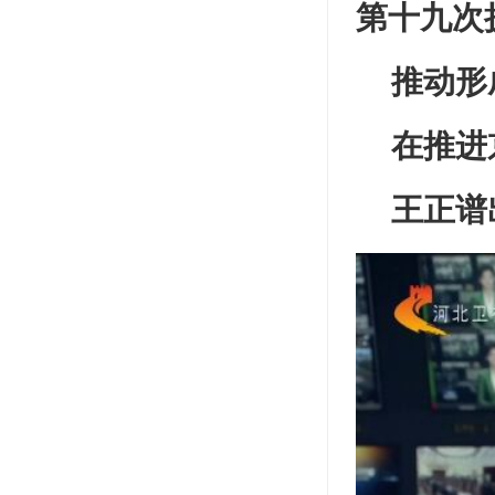
第十九次
推动形
在推进
王正谱