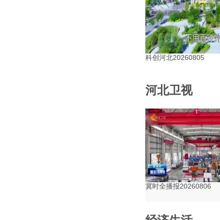
科创河北20260805
河北卫视
冀时全播报20260806