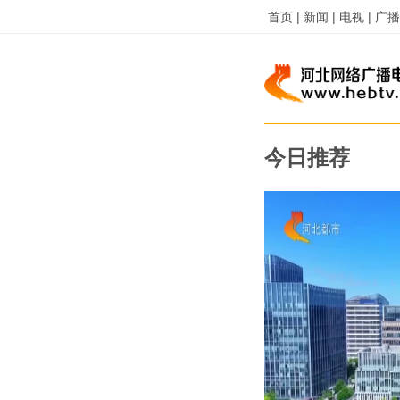
首页 |
新闻 |
电视 |
广播 
今日推荐