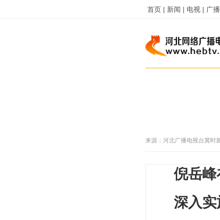
首页 |
新闻 |
电视 |
广播 
来源：
河北广播电视台冀时
倪岳峰
深入实