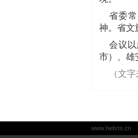
省委常
神。省文
会议以
市）、雄
（文字
www.hebrts.cn