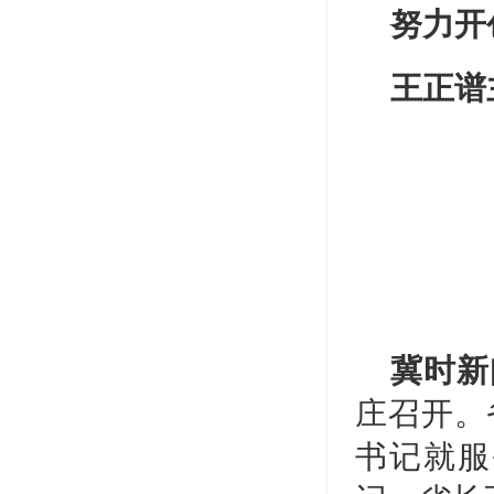
努力开
王正谱
冀时新
庄召开。
书记就服