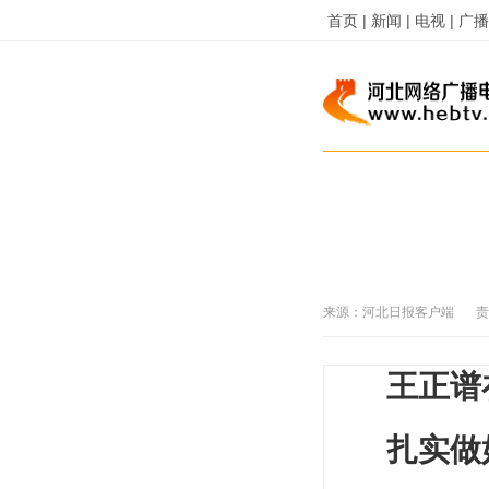
首页 |
新闻 |
电视 |
广播 
来源：
河北日报客户端
责
王正谱
扎实做