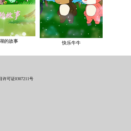
湖的故事
快乐牛牛
可证0307211号