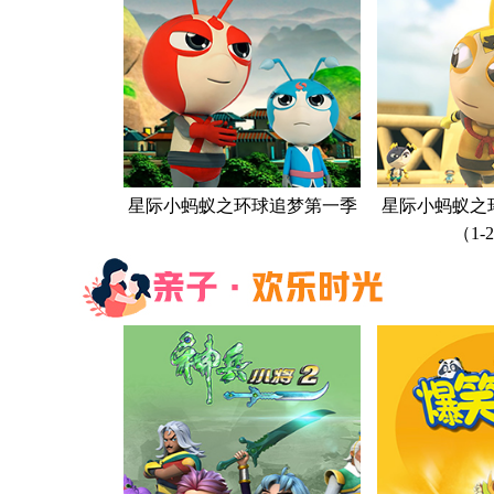
星际小蚂蚁之环球追梦第一季
星际小蚂蚁之
（1-