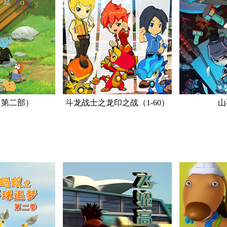
（第二部）
斗龙战士之龙印之战（1-60）
山