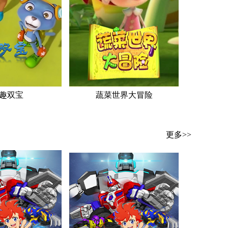
趣双宝
蔬菜世界大冒险
更多>>