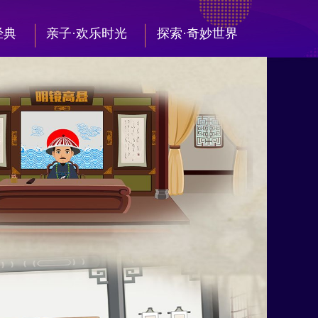
经典
亲子·欢乐时光
探索·奇妙世界