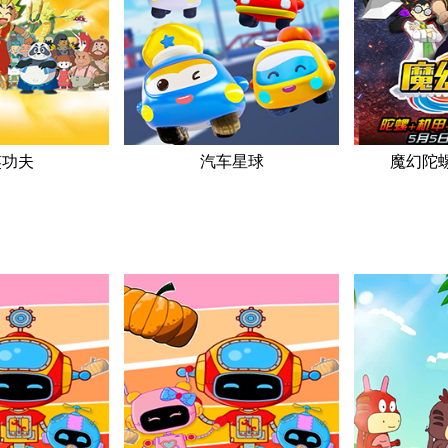
笑功夫
汽车星球
魔幻陀