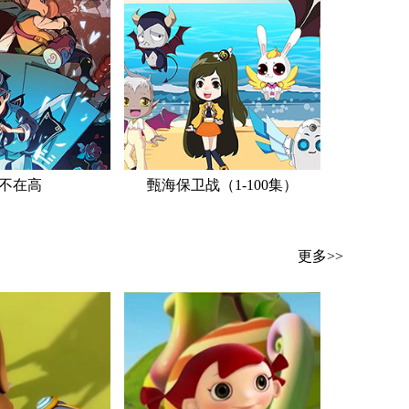
不在高
甄海保卫战（1-100集）
更多>>