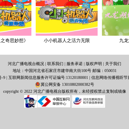
人之奇思妙想》
小小机器人之活力无限
九龙
河北广播电视台概况
|
联系我们
|
服务承诺
|
版权声明
|
关于我们
地址：中国河北省石家庄市建华南大街100号 邮编：050031
号-9
|
互联网新闻信息服务许可证编号:13120180001
|
信息网络传播视听节目许
冀公网安备 13010802000382号
copyright © 2022 河北广播电视台版权所有，未经授权禁止复制或镜像