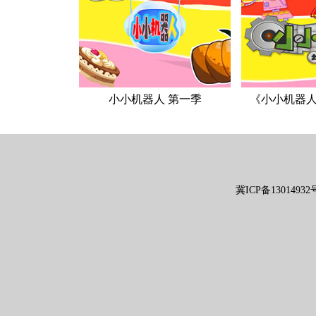
小小机器人 第一季
《小小机器
冀ICP备13014932