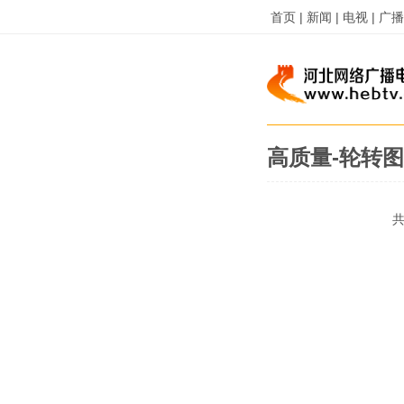
首页 |
新闻 |
电视 |
广播 
高质量-轮转图1
共