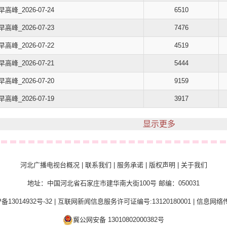
早高峰_2026-07-24
6510
早高峰_2026-07-23
7476
早高峰_2026-07-22
4519
早高峰_2026-07-21
5444
早高峰_2026-07-20
9159
早高峰_2026-07-19
3917
显示更多
河北广播电视台概况
|
联系我们
|
服务承诺
|
版权声明
|
关于我们
地址：中国河北省石家庄市建华南大街100号 邮编：050031
备13014932号-32
|
互联网新闻信息服务许可证编号:13120180001
|
信息网络传
冀公网安备 13010802000382号