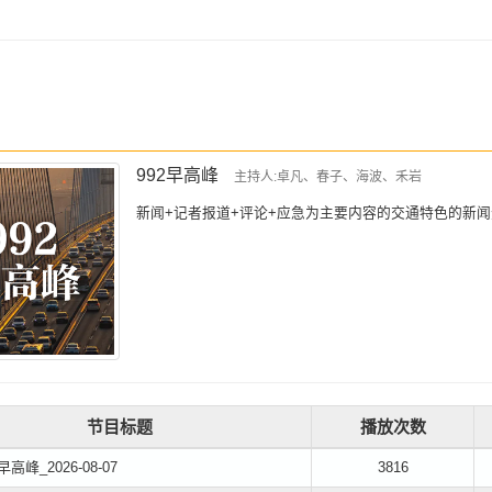
992早高峰
主持人:卓凡、春子、海波、禾岩
新闻+记者报道+评论+应急为主要内容的交通特色的新
节目标题
播放次数
早高峰_2026-08-07
3816