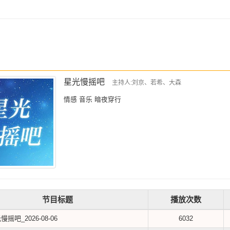
星光慢摇吧
主持人:刘京、若希、大森
情感 音乐 暗夜穿行
节目标题
播放次数
慢摇吧_2026-08-06
6032