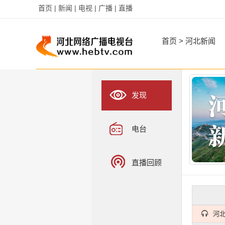
首页 |
新闻 |
电视 |
广播 |
直播
字
字
首页
>
河北新闻
发现
电台
直播回顾
河北